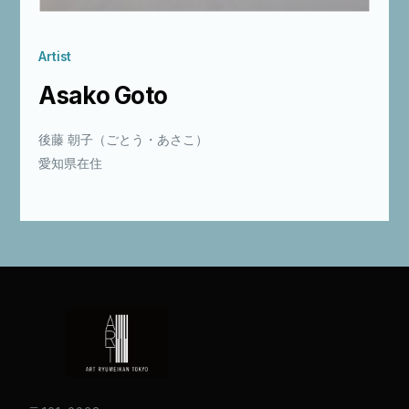
Artist
Asako Goto
後藤 朝子（ごとう・あさこ）
愛知県在住