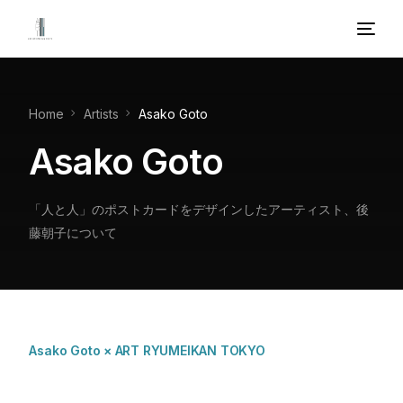
About
Home
Artists
Asako Goto
Artists
Asako Goto
Gallery
「人と人」のポストカードをデザインしたアーティスト、後
TOKYO POSTCARD AWARD
藤朝子について
Contact
Asako Goto × ART RYUMEIKAN TOKYO