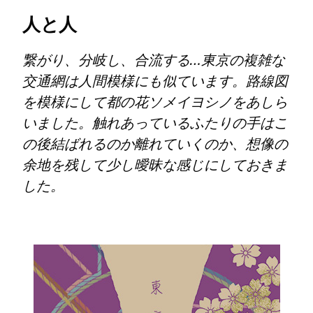
人と人
繋がり、分岐し、合流する…東京の複雑な
交通網は人間模様にも似ています。路線図
を模様にして都の花ソメイヨシノをあしら
いました。触れあっているふたりの手はこ
の後結ばれるのか離れていくのか、想像の
余地を残して少し曖昧な感じにしておきま
した。